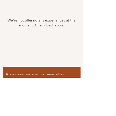
We're not offering any experiences at the
moment. Check back soon.
Abonnez-vous à notre newsletter
S'abonner