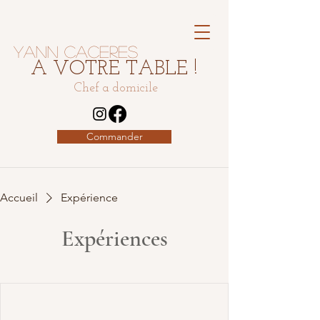
Yann Caceres
A VOTRE TABLE !
Chef a domicile
Commander
Accueil
Expérience
Expériences