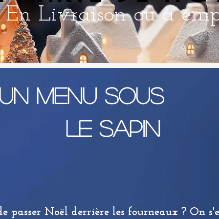
En Livraison ou à em
Un Menu sous
le sapin
de passer Noël derrière les fourneaux ? On s'