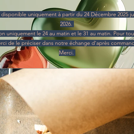
t disponible uniquement à partir du 24 Décembre 2025 ju
2026.
ison uniquement le 24 au matin et le 31 au matin. Pour tou
rci de le préciser dans notre échange d'après comman
Merci.