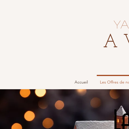
Ya
A 
Accueil
Les Offres de no
L