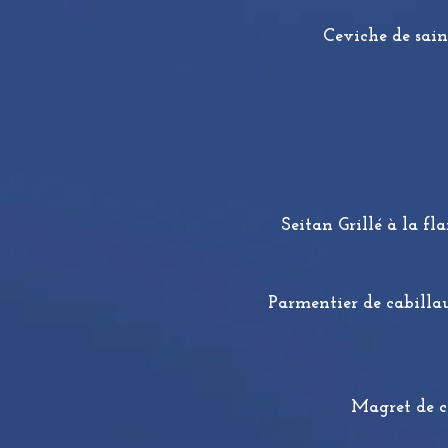
Ceviche de sain
Seitan Grillé à la fl
Parmentier de cabillau
Magret de c