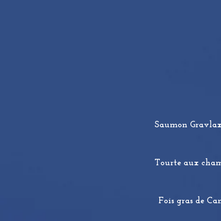
Saumon Gravlax a
Tourte aux champ
Fois gras de Ca