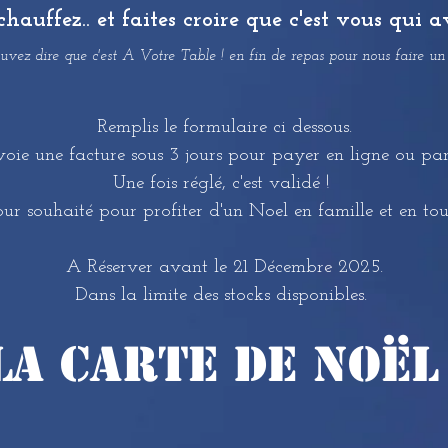
uffez.. et faites croire que c'est vous qui av
uvez dire que c'est A Votre Table ! en fin de repas pour nous faire un
Remplis le formulaire ci dessous.
voie une facture sous 3 jours pour payer en ligne ou pa
Une fois réglé, c'est validé !
our souhaité pour profiter d'un Noel en famille et en to
A Réserver avant le 21 Décembre 2025.
Dans la limite des stocks disponibles.
La carte De Noël