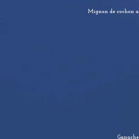
Mignon de cochon aux
Ganache 