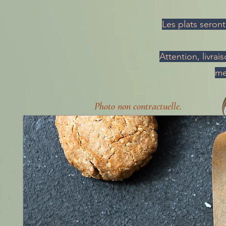
Les plats seron
Attention, livra
me
Photo non contractuelle.