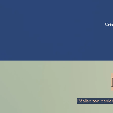
Crèm
Réalise ton panier