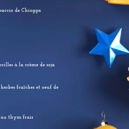
arpaccio de Chiogga
rilles à la crème de soja
herbes fraîches et oeuf de
s au thym frais