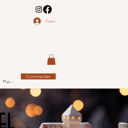
Connectez-vous.
Commander
Plus...
oel