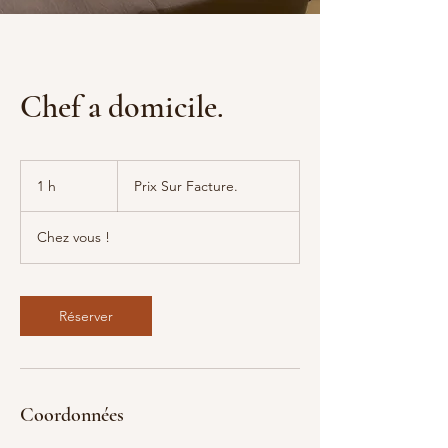
Chef a domicile.
Prix
Sur
1 h
1
Prix Sur Facture.
Facture.
Chez vous !
Réserver
Coordonnées