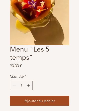
Menu "Les 5
temps"
Prix
90,00 €
Quantité
*
Ajouter au panier