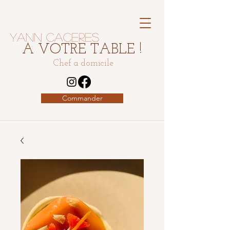
Yann Caceres
A VOTRE TABLE !
Chef a domicile
Commander