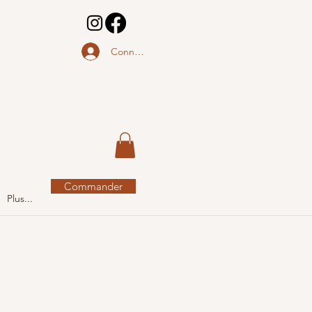
Connectez-vous.
Commander
Plus...