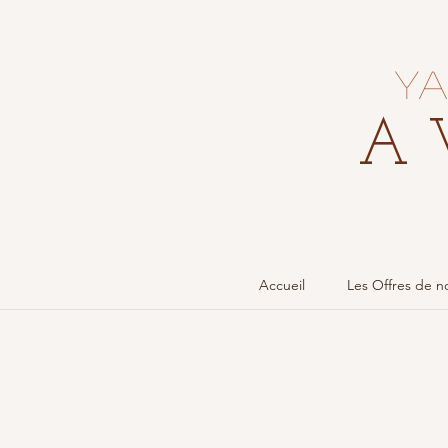
Ya
A 
Accueil
Les Offres de no