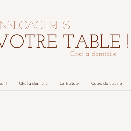
nn Caceres
VOTRE TABLE !
Chef a domicile
el !
Chef a domicile
Le Traiteur
Cours de cuisine