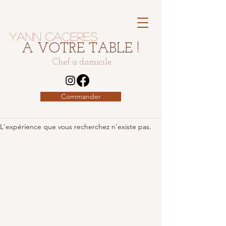
Yann Caceres
A VOTRE TABLE !
Chef a domicile
Commander
L'expérience que vous recherchez n'existe pas.