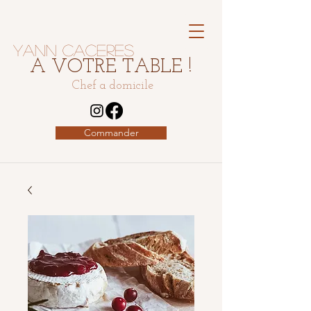
Yann Caceres
A VOTRE TABLE !
Chef a domicile
Commander