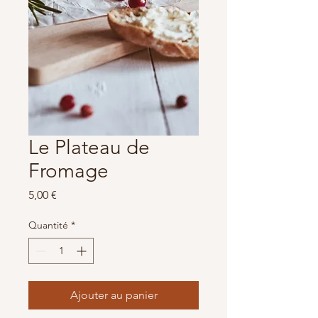
Le Plateau de
Fromage
Prix
5,00 €
Quantité
*
Ajouter au panier